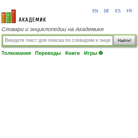
EN
DE
ES
FR
academic.ru
Словари и энциклопедии на Академике
Найти!
Толкования
Переводы
Книги
Игры ⚽