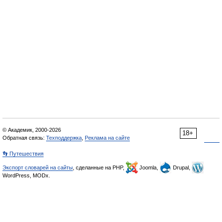
© Академик, 2000-2026
18+
Обратная связь:
Техподдержка
,
Реклама на сайте
👣 Путешествия
Экспорт словарей на сайты
, сделанные на PHP,
Joomla,
Drupal,
WordPress, MODx.